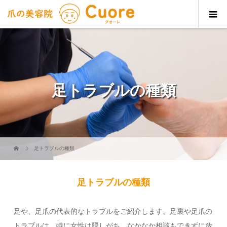
足トラブルの種類
足トラブルの種類
足トラブルの種類
足や、足爪の代表的なトラブルをご紹介します。足裏や足爪の
トラブルは、特に女性は隠しがち。なかなか相談もできずに放