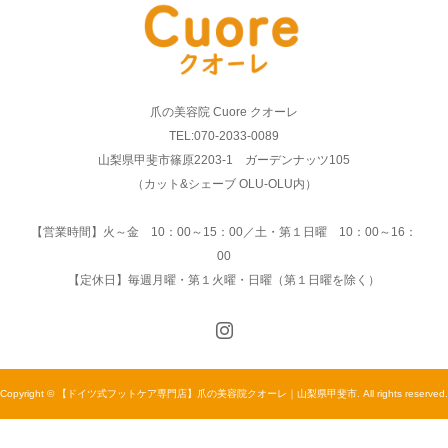
爪の美容院 Cuore クオーレ
TEL:070-2033-0089
山梨県甲斐市篠原2203-1 ガーデンナッツ105
（カット&シェーブ OLU-OLU内）
【営業時間】火～金 10：00～15：00／土・第１日曜 10：00～16：
00
【定休日】毎週月曜・第１火曜・日曜（第１日曜を除く）
Copyright © 【ドイツ式フットケア専門店】爪の美容院クオーレ｜山梨県甲斐市. All rights reserved.