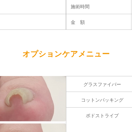
施術時間
）
金 額
オプションケアメニュー
グラスファイバー
コットンパッキング
ポドストライプ