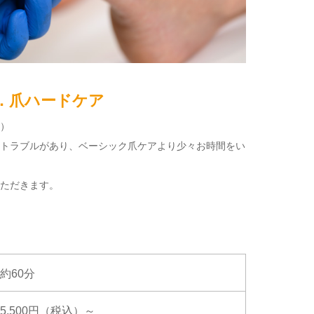
．爪ハードケア
）
トラブルがあり、ベーシック爪ケアより少々お時間をい
ただきます。
約60分
5,500円（税込）～