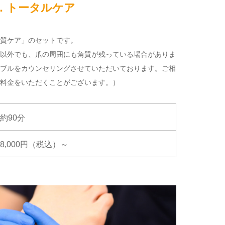
．トータルケア
質ケア」のセットです。
以外でも、爪の周囲にも角質が残っている場合がありま
ブルをカウンセリングさせていただいております。ご相
料金をいただくことがございます。）
約90分
8,000円（税込）～