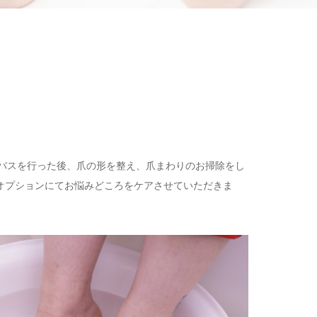
トバスを行った後、爪の形を整え、爪まわりのお掃除をし
オプションにてお悩みどころをケアさせていただきま