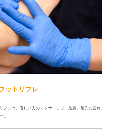
フットリフレ
ットリフレは、優しい力のマッサージで、足裏、足先の疲れ
す。