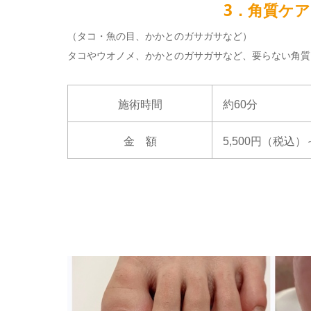
3．角質ケア
（タコ・魚の目、かかとのガサガサなど）
タコやウオノメ、かかとのガサガサなど、要らない角質
施術時間
約60分
金 額
5,500円（税込）