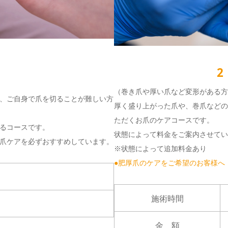
2
（巻き爪や厚い爪など変形がある方
、ご自身で爪を切ることが難しい方
厚く盛り上がった爪や、巻爪などの
ただくお爪のケアコースです。
るコースです。
状態によって料金をご案内させてい
爪ケアを必ずおすすめしています。
※状態によって追加料金あり
●肥厚爪のケアをご希望のお客様へ
施術時間
）
金 額