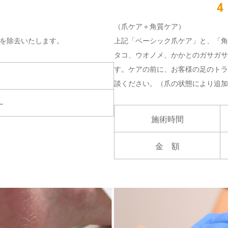
4
（爪ケア＋角質ケア）
を除去いたします。
上記「ベーシック爪ケア」と、「角
タコ、ウオノメ、かかとのガサガサ
す。ケアの前に、お客様の足のトラ
談ください。（爪の状態により追加
～
施術時間
金 額